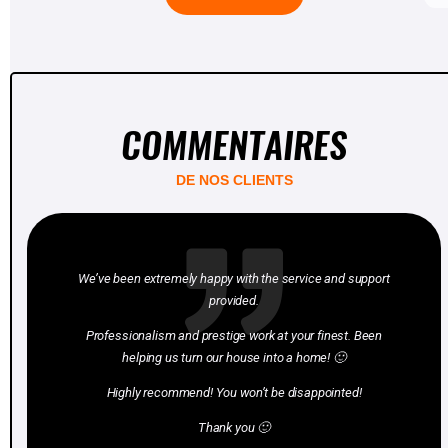
COMMENTAIRES
DE NOS CLIENTS
We’ve been extremely happy with the service and support
provided.
Professionalism and prestige work at your finest. Been
helping us turn our house into a home! 🙂
Highly recommend! You won’t be disappointed!
Thank you 🙂