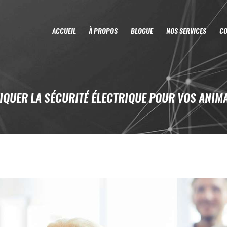
ACCUEIL
À PROPOS
BLOGUE
NOS SERVICES
CO
TIQUER LA SÉCURITÉ ÉLECTRIQUE POUR VOS ANIM