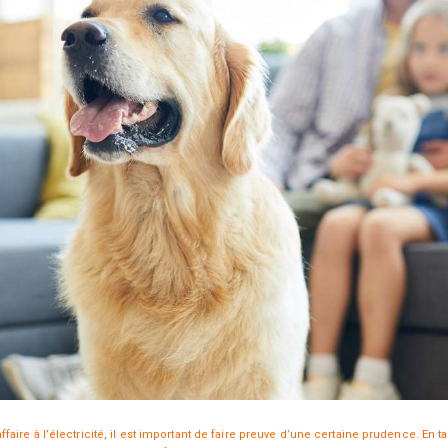
ire à l’électricité, il est important de faire preuve d’une certaine prudence. En ta