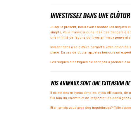
INVESTISSEZ DANS UNE CLÔTUR
Jusqu’à présent, nous avons abordé les risques éle
simple, vous n’avez aucune idée des dangers électr
une infinité de façons dont vos animaux peuvent s
Investir dans une clôture permet à votre chien de s
place. En cas de doute, appelez toujours un expert
Les risques électriques ne sont pas à prendre à la 
VOS ANIMAUX SONT UNE EXTENSION DE 
Il existe des moyens simples, mais efficaces, de me
fils loin du chemin et de respecter les consignes d
Et si jamais vous avez des inquiétudes? Faites appel 