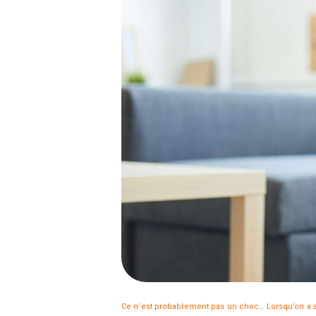
Ce n’est probablement pas un choc… Lorsqu’on a affa