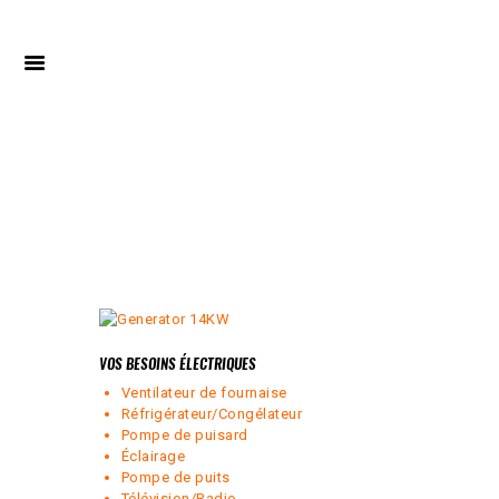
GÉNÉRATRICE KOHLER
20 KW
VOS BESOINS ÉLECTRIQUES
Ventilateur de fournaise
Réfrigérateur/Congélateur
Pompe de puisard
Éclairage
Pompe de puits
Télévision/Radio